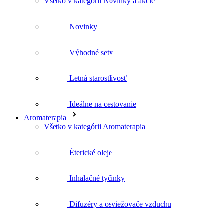
Ideálne na cestovanie
Aromaterapia
Všetko v kategórii Aromaterapia
Éterické oleje
Inhalačné tyčinky
Difuzéry a osviežovače vzduchu
Joga balans
Doplnky pre aromaterapiu
Rastlinné oleje
Kvetove vody