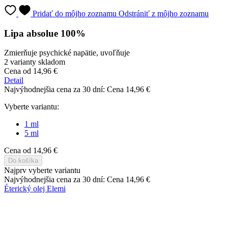
Najvýhodnejšia cena za 30 dní:
Cena
14,96 €
Vyberte variantu:
1 ml
5 ml
Cena
od 14,96 €
Do košíka
Najprv vyberte variantu
Najvýhodnejšia cena za 30 dní:
Cena
14,96 €
Éterický olej Elemi