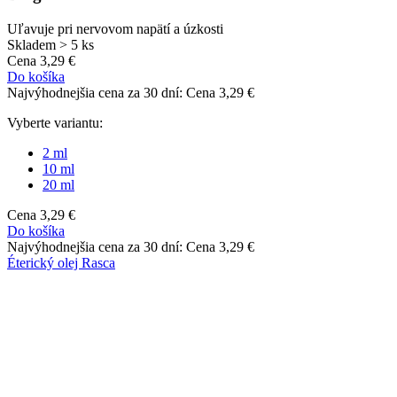
2 ml
10 ml
20 ml
Cena
3,29 €
Do košíka
Najvýhodnejšia cena za 30 dní:
Cena
3,29 €
Éterický olej Rasca