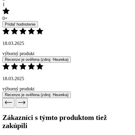
výborný produkt
Recenze je ověřena
(zdroj: Heureka)
18.03.2025
výborný produkt
Recenze je ověřena
(zdroj: Heureka)
Zákazníci s týmto produktom tiež
zakúpili
Éterický olej Kasia (škorica čínska)