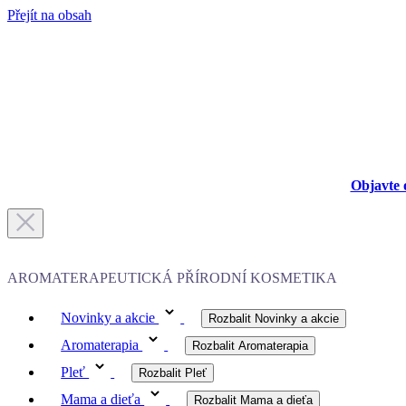
Přejít na obsah
Objavte 
AROMATERAPEUTICKÁ PŘÍRODNÍ KOSMETIKA
Novinky a akcie
Rozbalit Novinky a akcie
Aromaterapia
Rozbalit Aromaterapia
Pleť
Rozbalit Pleť
Mama a dieťa
Rozbalit Mama a dieťa