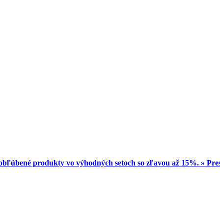
obľúbené produkty vo výhodných setoch so zľavou až 15%. » Pr