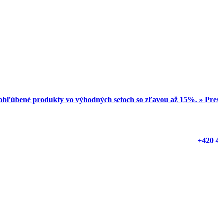
obľúbené produkty vo výhodných setoch so zľavou až 15%. » Pr
+420 