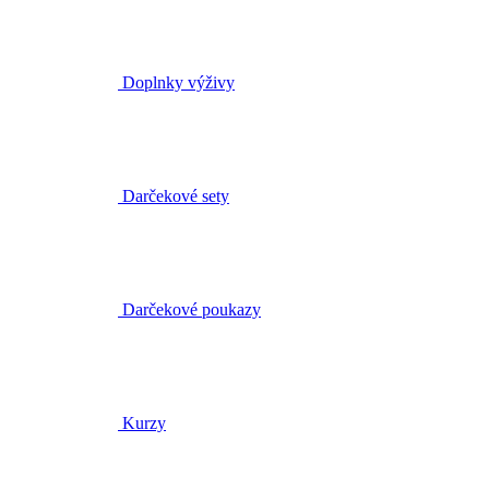
Doplnky výživy
Darčekové sety
Darčekové poukazy
Kurzy