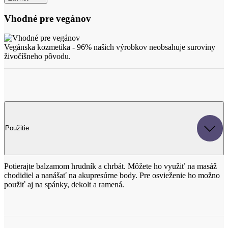
Vhodné pre vegánov
Vegánska kozmetika - 96% našich výrobkov neobsahuje suroviny
živočíšneho pôvodu.
Použitie
Potierajte balzamom hrudník a chrbát. Môžete ho využiť na masáž
chodidiel a nanášať na akupresúrne body. Pre osvieženie ho možno
použiť aj na spánky, dekolt a ramená.