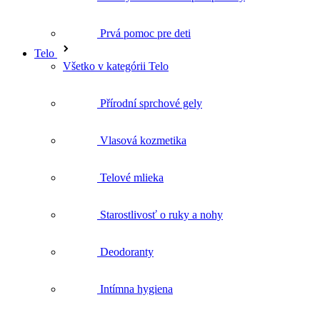
Prvá pomoc pre deti
Telo
Všetko v kategórii Telo
Přírodní sprchové gely
Vlasová kozmetika
Telové mlieka
Starostlivosť o ruky a nohy
Deodoranty
Intímna hygiena