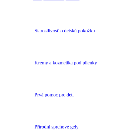
Starostlivosť o detskú pokožku
Krémy a kozmetika pod plienky
Prvá pomoc pre deti
Přírodní sprchové gely