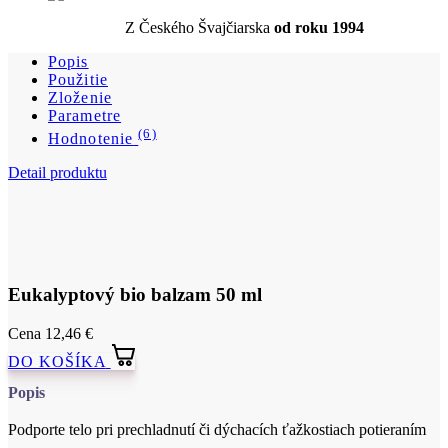
Z Českého Švajčiarska
od roku 1994
Popis
Použitie
Zloženie
Parametre
(6)
Hodnotenie
Detail produktu
Eukalyptový bio balzam 50 ml
Cena
12,46 €
DO KOŠÍKA
Popis
Podporte telo pri prechladnutí či dýchacích ťažkostiach potieraním