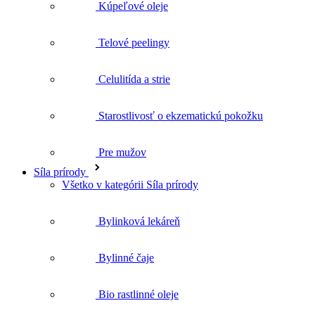
Kúpeľové oleje
Telové peelingy
Celulitída a strie
Starostlivosť o ekzematickú pokožku
Pre mužov
Síla prírody
Všetko v kategórii Síla prírody
Bylinková lekáreň
Bylinné čaje
Bio rastlinné oleje