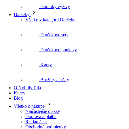
Doplnky výživy
Darčeky
Všetko v kategórii Darčeky
Darčekové sety
Darčekové poukazy
Kurzy
Brožúry a tašky
O Nobilis Tilia
Kurzy
Blog
Všetko o nákupe
Najčastejšie otázky
Doprava a platba
Reklamácie
Obchodné podmienky