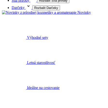
Síla prírody
Rozbalit Síla prírody
Darčeky
Rozbalit Darčeky
Novinky
Výhodné sety
Letná starostlivosť
Ideálne na cestovanie