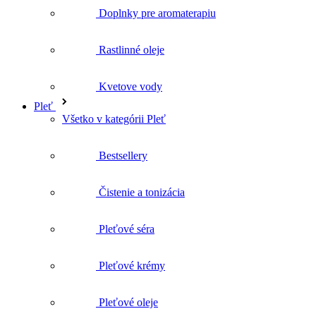
Doplnky pre aromaterapiu
Rastlinné oleje
Kvetove vody
Pleť
Všetko v kategórii Pleť
Bestsellery
Čistenie a tonizácia
Pleťové séra
Pleťové krémy
Pleťové oleje