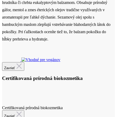
hrudníka či chrbta eukalyptovým balzamom. Obsahuje prírodný
gáfor, mentol a zmes éterických olejov tradične využívaných v
aromaterapii pre ľahké dýchanie. Sezamový olej spolu s
bambuckým maslom zlepšujú vstrebávanie blahodarných látok do
pokožky. Pri ťažkostiach oceníte tiež to, že balzam pokožku do
hĺbky prehrieva a hydratuje.
Cetifikácia
Zavrieť
Certifikovaná prírodná biokozmetika
Certifikovaná prírodná biokozmetika
Zavrieť