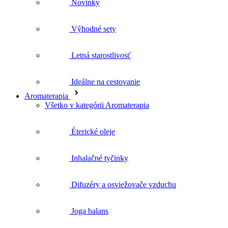
Novinky
Výhodné sety
Letná starostlivosť
Ideálne na cestovanie
Aromaterapia
Všetko v kategórii Aromaterapia
Éterické oleje
Inhalačné tyčinky
Difuzéry a osviežovače vzduchu
Joga balans