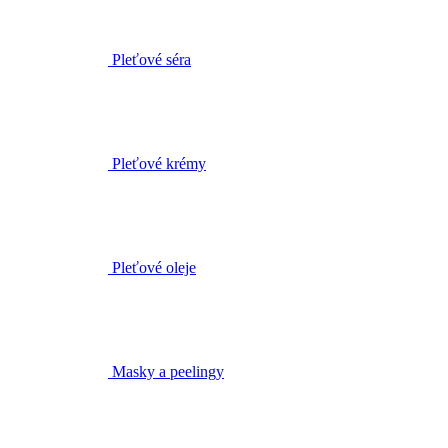
Pleťové séra
Pleťové krémy
Pleťové oleje
Masky a peelingy