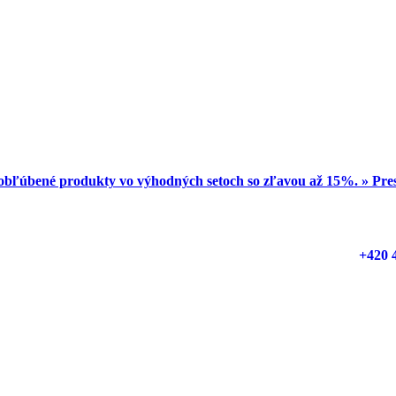
obľúbené produkty vo výhodných setoch so zľavou až 15%. » Pr
+420 