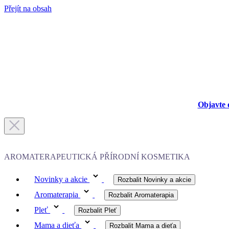
Přejít na obsah
Objavte 
AROMATERAPEUTICKÁ PŘÍRODNÍ KOSMETIKA
Novinky a akcie
Rozbalit Novinky a akcie
Aromaterapia
Rozbalit Aromaterapia
Pleť
Rozbalit Pleť
Mama a dieťa
Rozbalit Mama a dieťa