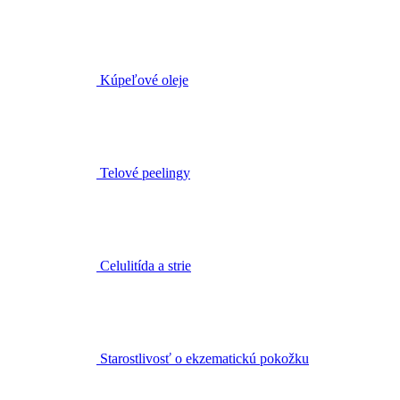
Kúpeľové oleje
Telové peelingy
Celulitída a strie
Starostlivosť o ekzematickú pokožku