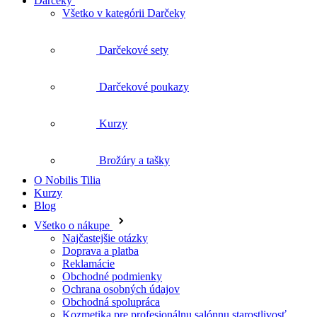
Darčeky
Všetko v kategórii Darčeky
Darčekové sety
Darčekové poukazy
Kurzy
Brožúry a tašky
O Nobilis Tilia
Kurzy
Blog
Všetko o nákupe
Najčastejšie otázky
Doprava a platba
Reklamácie
Obchodné podmienky
Ochrana osobných údajov
Obchodná spolupráca
Kozmetika pre profesionálnu salónnu starostlivosť