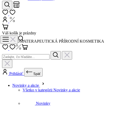
Obchody
Hľadať
Môj zoznam
Prihlásiť
Nákup s DPH
Košík
Váš košík je prázdny
AROMATERAPEUTICKÁ PŘÍRODNÍ KOSMETIKA
Prihlásiť
Späť
Novinky a akcie
Všetko v kategórii Novinky a akcie
Novinky