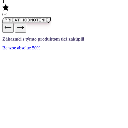
1
0×
PRIDAŤ HODNOTENIE
Zákazníci s týmto produktom tiež zakúpili
Benzoe absolue 50%