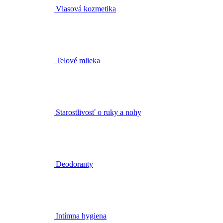
Vlasová kozmetika
Telové mlieka
Starostlivosť o ruky a nohy
Deodoranty
Intímna hygiena