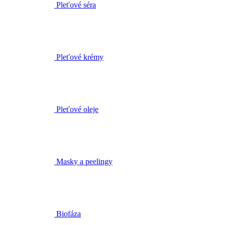
Pleťové séra
Pleťové krémy
Pleťové oleje
Masky a peelingy
Biofáza