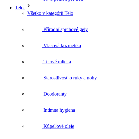
Telo
Všetko v kategórii Telo
Přírodní sprchové gely
Vlasová kozmetika
Telové mlieka
Starostlivosť o ruky a nohy
Deodoranty
Intímna hygiena
Kúpeľové oleje