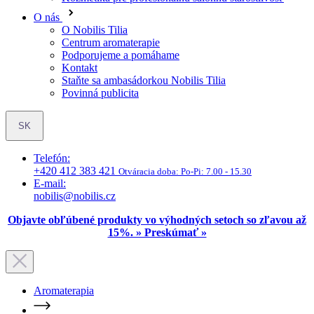
O nás
O Nobilis Tilia
Centrum aromaterapie
Podporujeme a pomáhame
Kontakt
Staňte sa ambasádorkou Nobilis Tilia
Povinná publicita
SK
Telefón:
+420 412 383 421
Otváracia doba:
Po-Pi: 7.00 - 15.30
E-mail:
nobilis@nobilis.cz
Objavte obľúbené produkty vo výhodných setoch so zľavou až
15%. » Preskúmať »
Aromaterapia