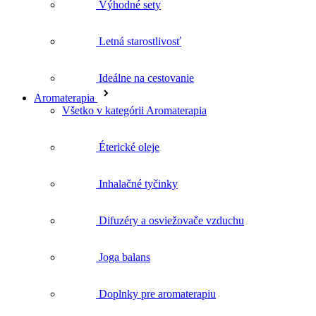
Výhodné sety
Letná starostlivosť
Ideálne na cestovanie
Aromaterapia
Všetko v kategórii Aromaterapia
Éterické oleje
Inhalačné tyčinky
Difuzéry a osviežovače vzduchu
Joga balans
Doplnky pre aromaterapiu