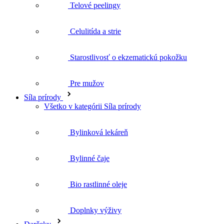
Telové peelingy
Celulitída a strie
Starostlivosť o ekzematickú pokožku
Pre mužov
Síla prírody
Všetko v kategórii Síla prírody
Bylinková lekáreň
Bylinné čaje
Bio rastlinné oleje
Doplnky výživy