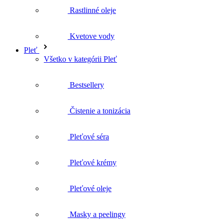
Rastlinné oleje
Kvetove vody
Pleť
Všetko v kategórii Pleť
Bestsellery
Čistenie a tonizácia
Pleťové séra
Pleťové krémy
Pleťové oleje
Masky a peelingy