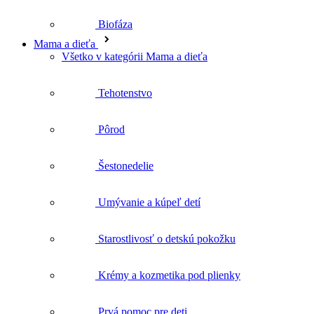
Biofáza
Mama a dieťa
Všetko v kategórii Mama a dieťa
Tehotenstvo
Pôrod
Šestonedelie
Umývanie a kúpeľ detí
Starostlivosť o detskú pokožku
Krémy a kozmetika pod plienky
Prvá pomoc pre deti