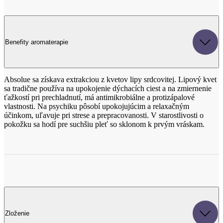
Benefity aromaterapie
Absolue sa získava extrakciou z kvetov lipy srdcovitej. Lipový kvet
sa tradične používa na upokojenie dýchacích ciest a na zmiernenie
ťažkostí pri prechladnutí, má antimikrobiálne a protizápalové
vlastnosti. Na psychiku pôsobí upokojujúcim a relaxačným
účinkom, uľavuje pri strese a prepracovanosti. V starostlivosti o
pokožku sa hodí pre suchšiu pleť so sklonom k prvým vráskam.
Zloženie