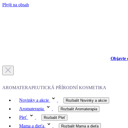
Přejít na obsah
Objavte 
AROMATERAPEUTICKÁ PŘÍRODNÍ KOSMETIKA
Novinky a akcie
Rozbalit Novinky a akcie
Aromaterapia
Rozbalit Aromaterapia
Pleť
Rozbalit Pleť
Mama a dieťa
Rozbalit Mama a dieťa