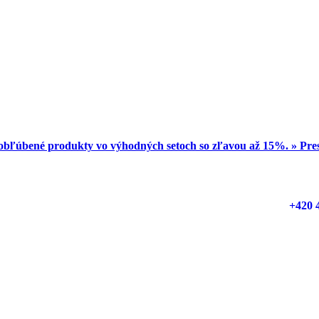
obľúbené produkty vo výhodných setoch so zľavou až 15%. » Pr
+420 