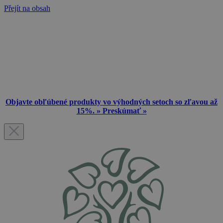
Přejít na obsah
Objavte obľúbené produkty vo výhodných setoch so zľavou až
15%. » Preskúmať »