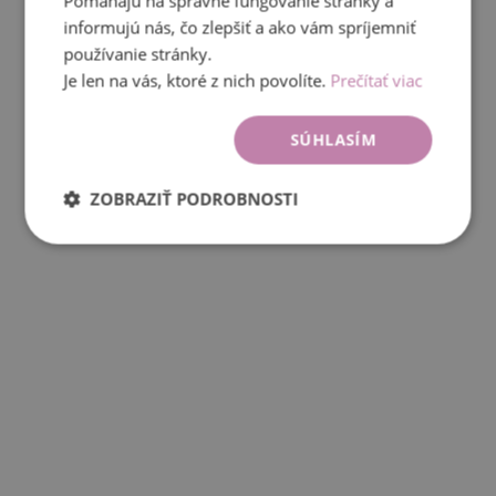
Pomáhajú na správne fungovanie stránky a
informujú nás, čo zlepšiť a ako vám spríjemniť
používanie stránky.
Je len na vás, ktoré z nich povolíte.
Prečítať viac
SÚHLASÍM
ZOBRAZIŤ PODROBNOSTI