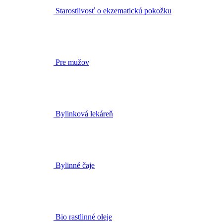
Pre mužov
Bylinková lekáreň
Bylinné čaje
Bio rastlinné oleje