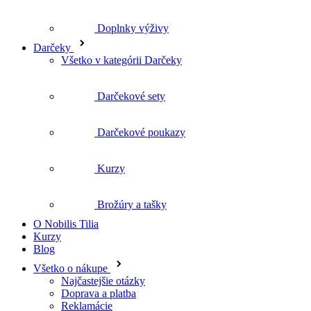
Darčeky
Všetko v kategórii Darčeky
Darčekové sety
Darčekové poukazy
Kurzy
Brožúry a tašky
O Nobilis Tilia
Kurzy
Blog
Všetko o nákupe
Najčastejšie otázky
Doprava a platba
Reklamácie
Obchodné podmienky
Ochrana osobných údajov
Obchodná spolupráca
Kozmetika pre profesionálnu salónnu starostlivosť