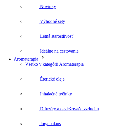
Výhodné sety
Letná starostlivosť
Ideálne na cestovanie
Aromaterapia
Všetko v kategórii Aromaterapia
Éterické oleje
Inhalačné tyčinky
Difuzéry a osviežovače vzduchu
Joga balans
Doplnky pre aromaterapiu