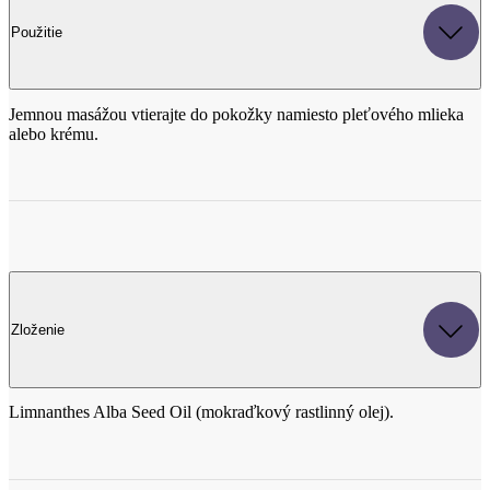
Jemnou masážou vtierajte do pokožky namiesto pleťového mlieka
alebo krému.
Zloženie
Limnanthes Alba Seed Oil (mokraďkový rastlinný olej).
Parametre