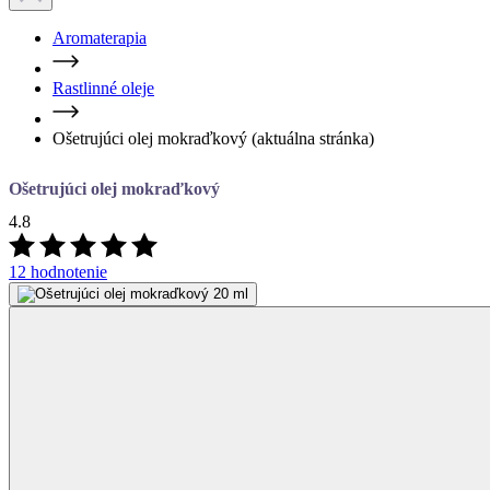
Rastlinné oleje
Ošetrujúci olej mokraďkový
(aktuálna stránka)
Ošetrujúci olej mokraďkový
4.8
12 hodnotenie