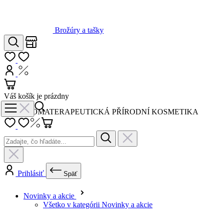
Obchody
Hľadať
Môj zoznam
Prihlásiť
Nákup s DPH
Košík
Váš košík je prázdny
AROMATERAPEUTICKÁ PŘÍRODNÍ KOSMETIKA
Prihlásiť
Späť
Novinky a akcie
Všetko v kategórii Novinky a akcie
Novinky