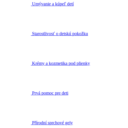
Starostlivosť o detskú pokožku
Krémy a kozmetika pod plienky
Prvá pomoc pre deti
Přírodní sprchové gely