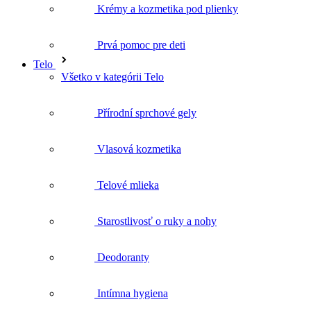
Telo
Všetko v kategórii Telo
Přírodní sprchové gely
Vlasová kozmetika
Telové mlieka
Starostlivosť o ruky a nohy
Deodoranty
Intímna hygiena
Kúpeľové oleje