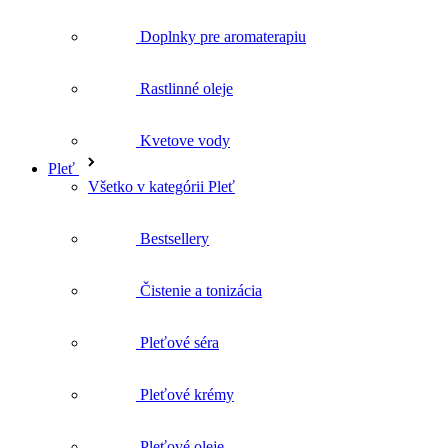
Rastlinné oleje
Kvetove vody
Pleť
Všetko v kategórii Pleť
Bestsellery
Čistenie a tonizácia
Pleťové séra
Pleťové krémy
Pleťové oleje
Masky a peelingy