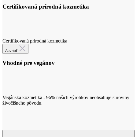
Certifikovaná prírodná kozmetika
Zavrieť
Vhodné pre vegánov
Vegánska kozmetika - 96% našich výrobkov neobsahuje suroviny
živočíšneho pôvodu.
Použitie