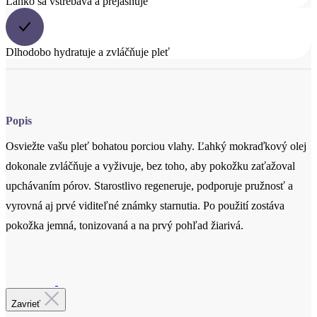
Dlhodobo hydratuje a zvláčňuje pleť
Popis
Osviežte vašu pleť bohatou porciou vlahy. Ľahký mokraďkový olej
dokonale zvláčňuje a vyživuje, bez toho, aby pokožku zaťažoval
upchávaním pórov. Starostlivo regeneruje, podporuje pružnosť a
vyrovná aj prvé viditeľné známky starnutia. Po použití zostáva
pokožka jemná, tonizovaná a na prvý pohľad žiarivá.
Cetifikácia
Zavrieť
Certifikovaná prírodná kozmetika