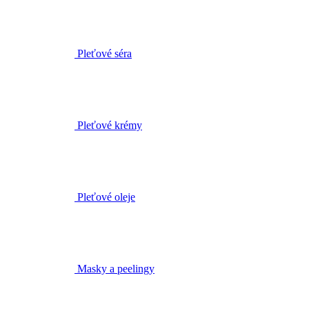
Pleťové séra
Pleťové krémy
Pleťové oleje
Masky a peelingy
Biofáza