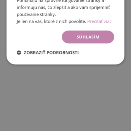
Pomáhajú na správne fungovanie stránky a
informujú nás, čo zlepšiť a ako vám spríjemniť
používanie stránky.
Je len na vás, ktoré z nich povolíte.
Prečítať viac
SÚHLASÍM
ZOBRAZIŤ PODROBNOSTI