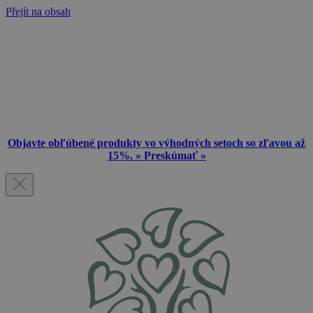
Přejít na obsah
Objavte obľúbené produkty vo výhodných setoch so zľavou až
15%. » Preskúmať »