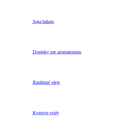
Doplnky pre aromaterapiu
Rastlinné oleje
Kvetove vody
Bestsellery