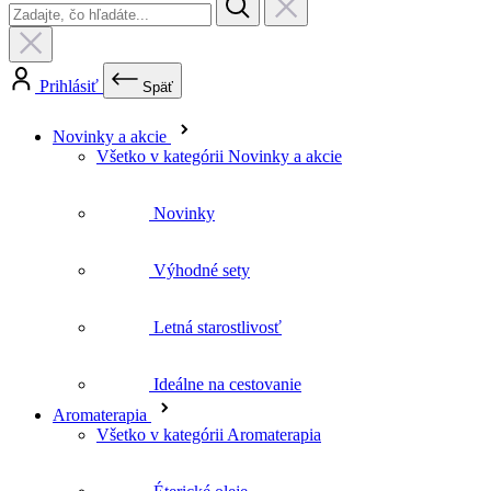
Novinky a akcie
Všetko v kategórii Novinky a akcie
Novinky
Výhodné sety
Letná starostlivosť
Ideálne na cestovanie
Aromaterapia
Všetko v kategórii Aromaterapia
Éterické oleje
Inhalačné tyčinky