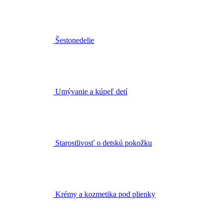
Umývanie a kúpeľ detí
Starostlivosť o detskú pokožku
Krémy a kozmetika pod plienky
Prvá pomoc pre deti