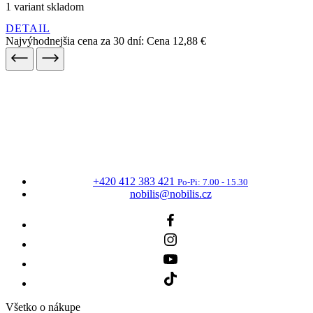
+420 412 383 421
Po-Pi: 7.00 - 15.30
nobilis@nobilis.cz
Všetko o nákupe
Najčastejšie otázky
Doprava a platba
Reklamácie
Obchodné podmienky