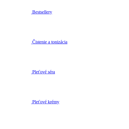
Čistenie a tonizácia
Pleťové séra
Pleťové krémy
Pleťové oleje