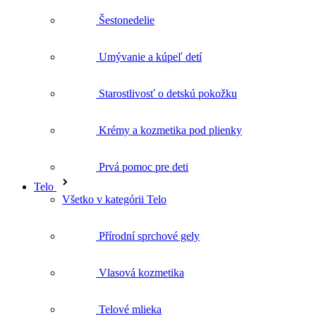
Starostlivosť o detskú pokožku
Krémy a kozmetika pod plienky
Prvá pomoc pre deti
Telo
Všetko v kategórii Telo
Přírodní sprchové gely
Vlasová kozmetika
Telové mlieka
Starostlivosť o ruky a nohy