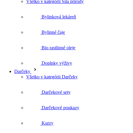
Bylinné čaje
Bio rastlinné oleje
Doplnky výživy
Darčeky
Všetko v kategórii Darčeky
Darčekové sety
Darčekové poukazy
Kurzy
Brožúry a tašky
O Nobilis Tilia
Kurzy
Blog