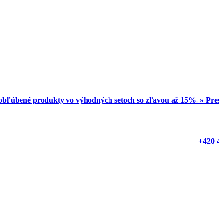
obľúbené produkty vo výhodných setoch so zľavou až 15%. » Pr
+420 