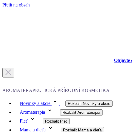
Přejít na obsah
Objavte 
AROMATERAPEUTICKÁ PŘÍRODNÍ KOSMETIKA
Novinky a akcie
Rozbalit Novinky a akcie
Aromaterapia
Rozbalit Aromaterapia
Pleť
Rozbalit Pleť
Mama a dieťa
Rozbalit Mama a dieťa