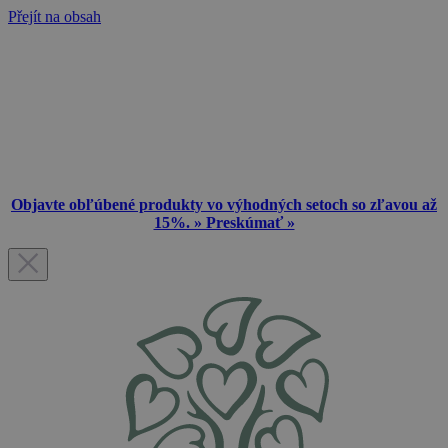
Přejít na obsah
Objavte obľúbené produkty vo výhodných setoch so zľavou až
15%. » Preskúmať »