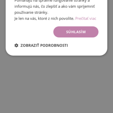
Pomáhajú na správne fungovanie stránky a
informujú nás, čo zlepšiť a ako vám spríjemniť
používanie stránky.
Je len na vás, ktoré z nich povolíte.
Prečítať viac
SÚHLASÍM
ZOBRAZIŤ PODROBNOSTI