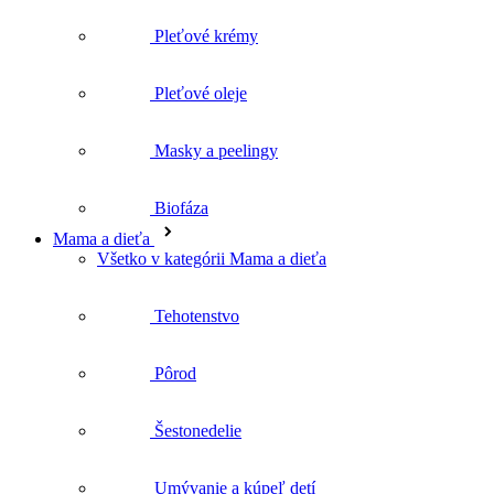
Masky a peelingy
Biofáza
Mama a dieťa
Všetko v kategórii Mama a dieťa
Tehotenstvo
Pôrod
Šestonedelie
Umývanie a kúpeľ detí
Starostlivosť o detskú pokožku