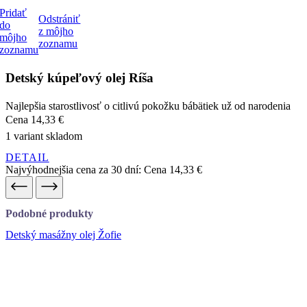
Detský kúpeľový olej Ríša
Najlepšia starostlivosť o citlivú pokožku bábätiek už od narodenia
Cena
14,33 €
1 variant skladom
DETAIL
Najvýhodnejšia cena za 30 dní:
Cena
14,33 €
Podobné produkty
Detský masážny olej Žofie