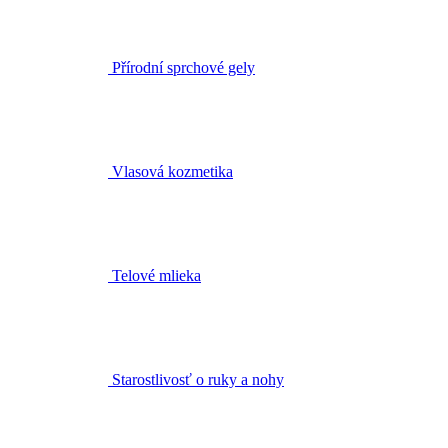
Vlasová kozmetika
Telové mlieka
Starostlivosť o ruky a nohy
Deodoranty