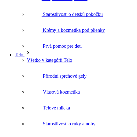
Krémy a kozmetika pod plienky
Prvá pomoc pre deti
Telo
Všetko v kategórii Telo
Přírodní sprchové gely
Vlasová kozmetika
Telové mlieka
Starostlivosť o ruky a nohy
Deodoranty
Intímna hygiena