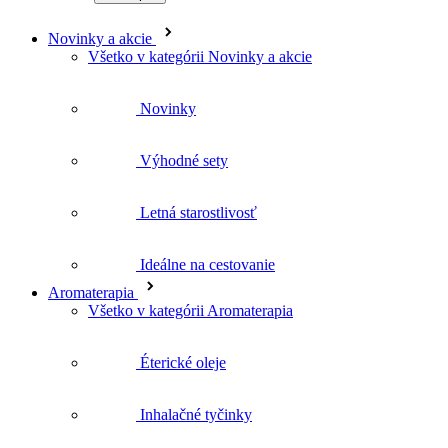
Novinky
Výhodné sety
Letná starostlivosť
Ideálne na cestovanie
Aromaterapia
Všetko v kategórii Aromaterapia
Éterické oleje
Inhalačné tyčinky
Difuzéry a osviežovače vzduchu
Joga balans