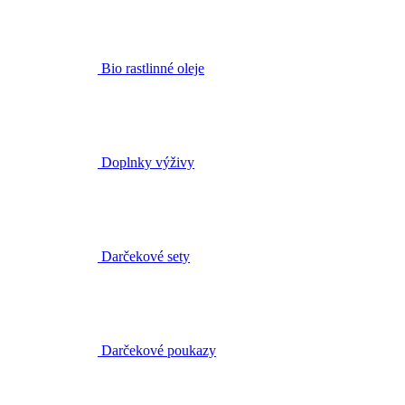
Doplnky výživy
Darčekové sety
Darčekové poukazy
Kurzy