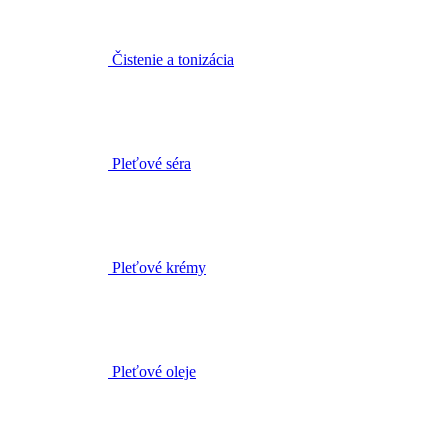
Pleťové séra
Pleťové krémy
Pleťové oleje
Masky a peelingy