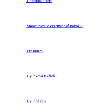
Starostlivosť o ekzematickú pokožku
Pre mužov
Bylinková lekáreň
Bylinné čaje
Bio rastlinné oleje