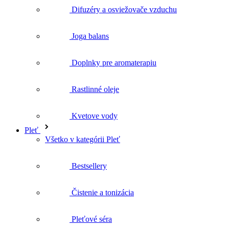
Doplnky pre aromaterapiu
Rastlinné oleje
Kvetove vody
Pleť
Všetko v kategórii Pleť
Bestsellery
Čistenie a tonizácia
Pleťové séra
Pleťové krémy
Pleťové oleje