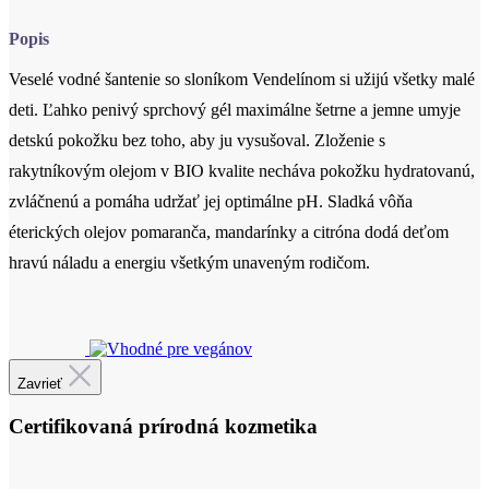
deti. Ľahko penivý sprchový gél maximálne šetrne a jemne umyje
detskú pokožku bez toho, aby ju vysušoval. Zloženie s
rakytníkovým olejom v BIO kvalite necháva pokožku hydratovanú,
zvláčnenú a pomáha udržať jej optimálne pH. Sladká vôňa
éterických olejov pomaranča, mandarínky a citróna dodá deťom
hravú náladu a energiu všetkým unaveným rodičom.
Cetifikácia
Zavrieť
Certifikovaná prírodná kozmetika
Certifikovaná prírodná kozmetika