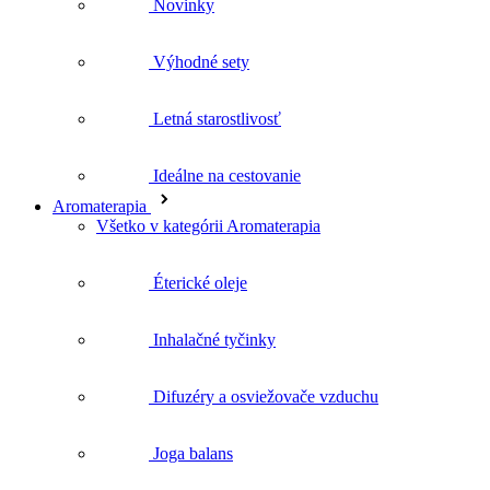
Letná starostlivosť
Ideálne na cestovanie
Aromaterapia
Všetko v kategórii Aromaterapia
Éterické oleje
Inhalačné tyčinky
Difuzéry a osviežovače vzduchu
Joga balans
Doplnky pre aromaterapiu
Rastlinné oleje