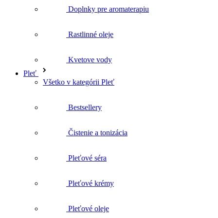
Kvetove vody
Pleť
Všetko v kategórii Pleť
Bestsellery
Čistenie a tonizácia
Pleťové séra
Pleťové krémy
Pleťové oleje
Masky a peelingy
Biofáza