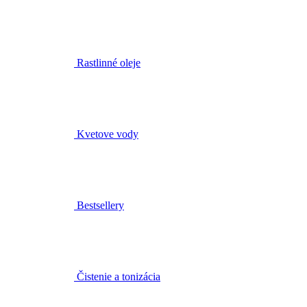
Rastlinné oleje
Kvetove vody
Bestsellery
Čistenie a tonizácia
Pleťové séra