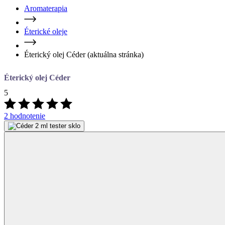
Éterický olej Céder
(aktuálna stránka)
Éterický olej Céder
5
2 hodnotenie