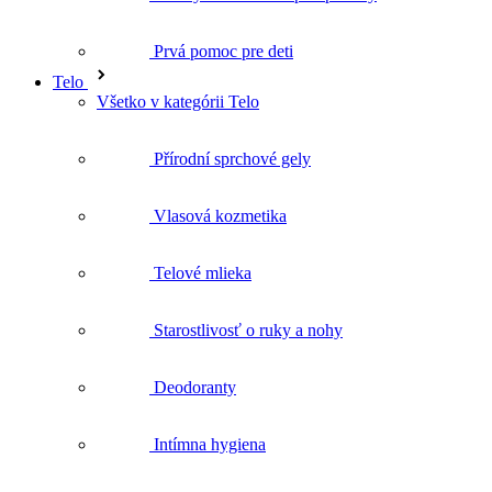
Všetko v kategórii Telo
Přírodní sprchové gely
Vlasová kozmetika
Telové mlieka
Starostlivosť o ruky a nohy
Deodoranty
Intímna hygiena
Kúpeľové oleje
Telové peelingy