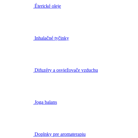
Inhalačné tyčinky
Difuzéry a osviežovače vzduchu
Joga balans
Doplnky pre aromaterapiu