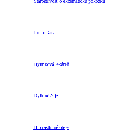
Pre mužov
Bylinková lekáreň
Bylinné čaje
Bio rastlinné oleje
Doplnky výživy