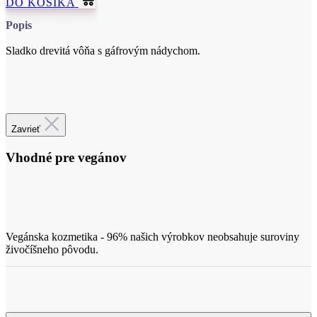
Cetifikácia
Zavrieť
Vhodné pre vegánov
Vegánska kozmetika - 96% našich výrobkov neobsahuje suroviny
živočíšneho pôvodu.
Použitie