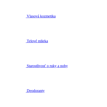
Telové mlieka
Starostlivosť o ruky a nohy
Deodoranty
Intímna hygiena