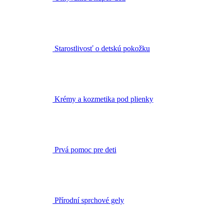
Starostlivosť o detskú pokožku
Krémy a kozmetika pod plienky
Prvá pomoc pre deti
Přírodní sprchové gely
Vlasová kozmetika