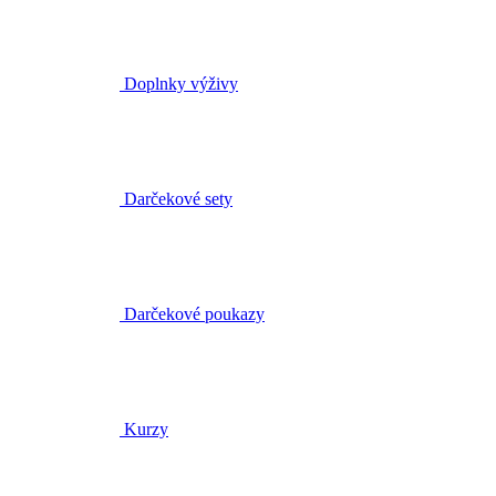
Darčekové sety
Darčekové poukazy
Kurzy
Brožúry a tašky
Obchody