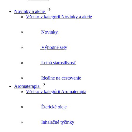
Novinky a akcie
Všetko v kategórii Novinky a akcie
Novinky
Výhodné sety
Letná starostlivosť
Ideálne na cestovanie
Aromaterapia
Všetko v kategórii Aromaterapia
Éterické oleje
Inhalačné tyčinky