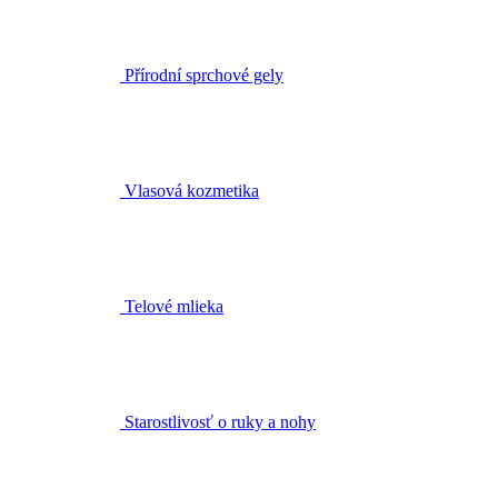
Přírodní sprchové gely
Vlasová kozmetika
Telové mlieka
Starostlivosť o ruky a nohy