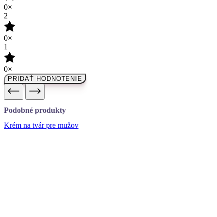
0×
2
0×
1
0×
PRIDAŤ HODNOTENIE
Podobné produkty
Krém na tvár pre mužov