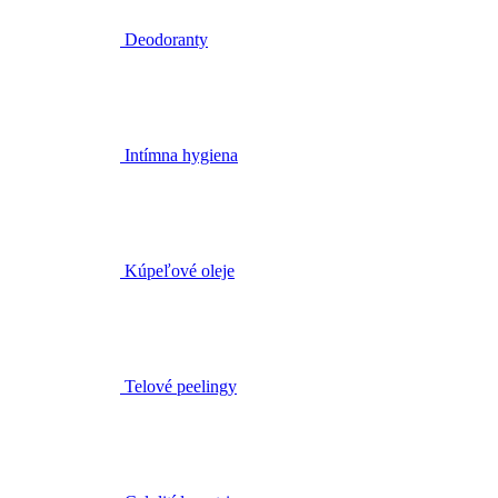
Deodoranty
Intímna hygiena
Kúpeľové oleje
Telové peelingy