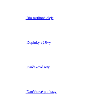
Bio rastlinné oleje
Doplnky výživy
Darčekové sety
Darčekové poukazy