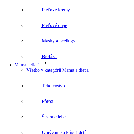
Pleťové krémy
Pleťové oleje
Masky a peelingy
Biofáza
Mama a dieťa
Všetko v kategórii Mama a dieťa
Tehotenstvo
Pôrod
Šestonedelie
Umývanie a kúpeľ detí