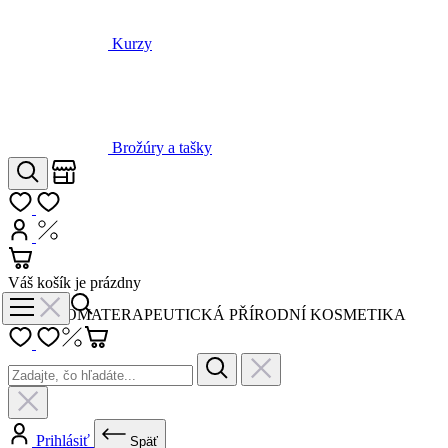
Kurzy
Brožúry a tašky
Obchody
Hľadať
Môj zoznam
Prihlásiť
Nákup s DPH
Košík
Váš košík je prázdny
AROMATERAPEUTICKÁ PŘÍRODNÍ KOSMETIKA
Prihlásiť
Späť