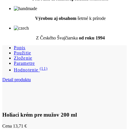
Výrobou aj obsahom
šetrné k prírode
Z Českého Švajčiarska
od roku 1994
Popis
Použitie
Zloženie
Parametre
(11)
Hodnotenie
Detail produktu
Holiaci krém pre mužov 200 ml
Cena
13,71 €