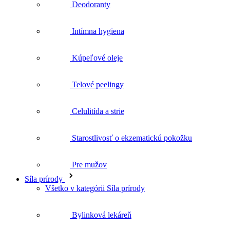
Deodoranty
Intímna hygiena
Kúpeľové oleje
Telové peelingy
Celulitída a strie
Starostlivosť o ekzematickú pokožku
Pre mužov
Síla prírody
Všetko v kategórii Síla prírody
Bylinková lekáreň