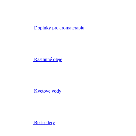
Doplnky pre aromaterapiu
Rastlinné oleje
Kvetove vody
Bestsellery