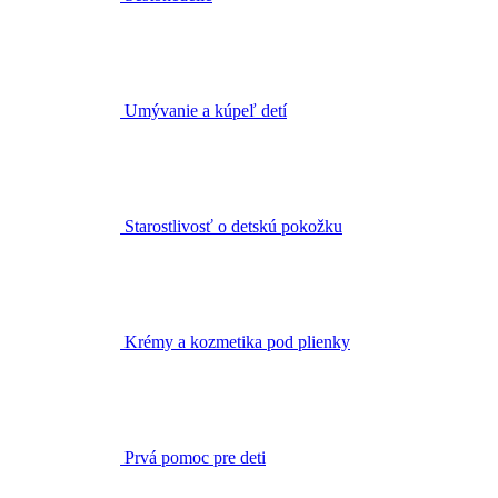
Umývanie a kúpeľ detí
Starostlivosť o detskú pokožku
Krémy a kozmetika pod plienky
Prvá pomoc pre deti