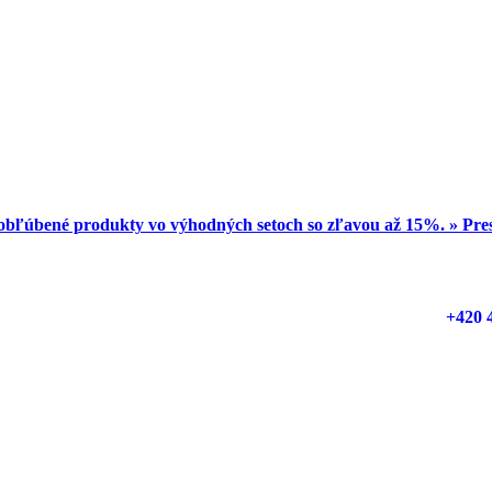
obľúbené produkty vo výhodných setoch so zľavou až 15%. » Pr
+420 