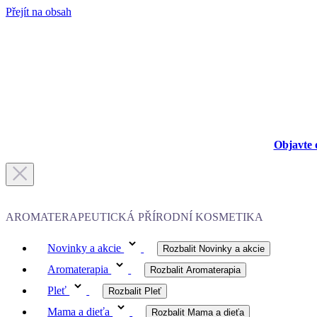
Přejít na obsah
Objavte 
AROMATERAPEUTICKÁ PŘÍRODNÍ KOSMETIKA
Novinky a akcie
Rozbalit Novinky a akcie
Aromaterapia
Rozbalit Aromaterapia
Pleť
Rozbalit Pleť
Mama a dieťa
Rozbalit Mama a dieťa