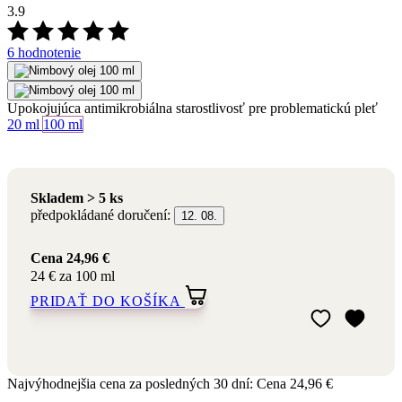
Upokojujúca antimikrobiálna starostlivosť pre problematickú pleť
Objem
20 ml
100 ml
Skladem > 5 ks
předpokládané doručení:
12. 08.
Cena
24,96 €
24 € za 100 ml
PRIDAŤ DO KOŠÍKA
Pridať do môjho
Odstrániť z môj
Najvýhodnejšia cena za posledných 30 dní:
Cena
24,96 €
Platcovia DPH registrovaní na Slovensko u nás nakupujú bez
DPH.
Nakupovať bez DPH