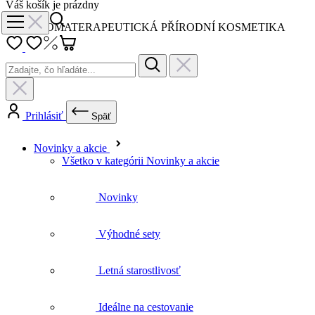
Prihlásiť
Späť
Novinky a akcie
Všetko v kategórii Novinky a akcie
Novinky
Výhodné sety
Letná starostlivosť
Ideálne na cestovanie
Aromaterapia
Všetko v kategórii Aromaterapia