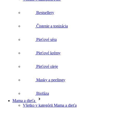
Čistenie a tonizácia
Pleťové séra
Pleťové krémy
Pleťové oleje
Masky a peelingy
Biofáza
Mama a dieťa
Všetko v kategórii Mama a dieťa
Tehotenstvo
Pôrod