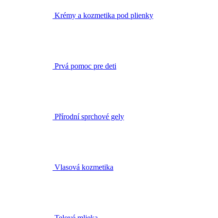
Prvá pomoc pre deti
Přírodní sprchové gely
Vlasová kozmetika
Telové mlieka