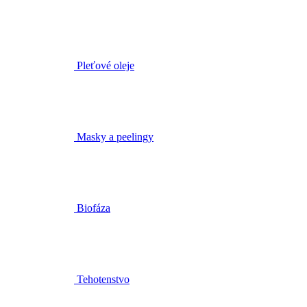
Pleťové oleje
Masky a peelingy
Biofáza
Tehotenstvo
Pôrod