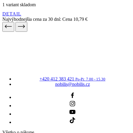
+420 412 383 421
Po-Pi: 7.00 - 15.30
nobilis@nobilis.cz
Všetko o nákupe
Najčastejšie otázky
Doprava a platba
Reklamácie
Obchodné podmienky