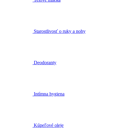
Starostlivosť o ruky a nohy
Deodoranty
Intímna hygiena
Kúpeľové oleje
Telové peelingy