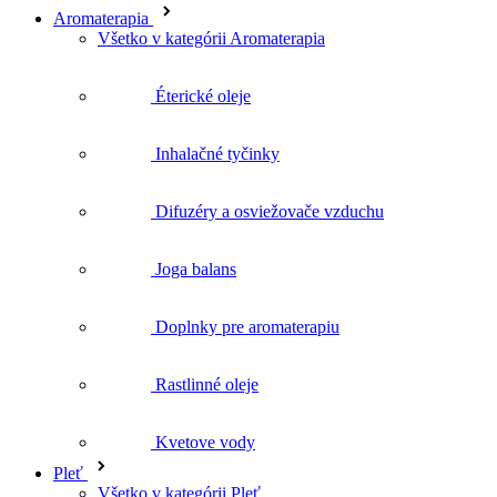
Éterické oleje
Inhalačné tyčinky
Difuzéry a osviežovače vzduchu
Joga balans
Doplnky pre aromaterapiu
Rastlinné oleje
Kvetove vody
Pleť
Všetko v kategórii Pleť
Bestsellery