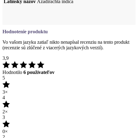
Hodnotenie produktu
Vo vašom jazyku zatiaľ nikto nenapísal recenziu na tento produkt
(recenzie sú zlúčené z viacerých jazykových verzií).
3,9
Hodnotilo
6 používateľov
5
3×
4
2×
3
0×
2
0×
1