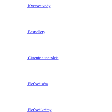
Bestsellery
Čistenie a tonizácia
Pleťové séra
Pleťové krémy