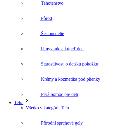
Šestonedelie
Umývanie a kúpeľ detí
Starostlivosť o detskú pokožku
Krémy a kozmetika pod plienky
Prvá pomoc pre deti
Telo
Všetko v kategórii Telo
Přírodní sprchové gely
Vlasová kozmetika
Telové mlieka