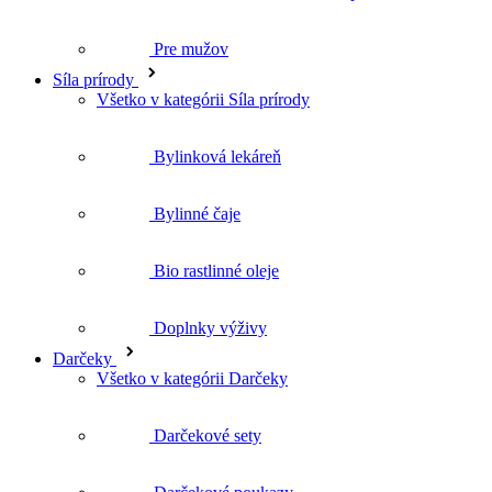
Všetko v kategórii Síla prírody
Bylinková lekáreň
Bylinné čaje
Bio rastlinné oleje
Doplnky výživy
Darčeky
Všetko v kategórii Darčeky
Darčekové sety
Darčekové poukazy
Kurzy