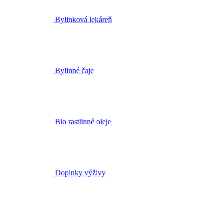
Bylinné čaje
Bio rastlinné oleje
Doplnky výživy
Darčekové sety