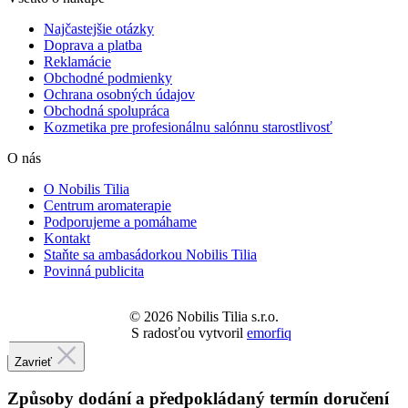
Ochrana osobných údajov
Obchodná spolupráca
Kozmetika pre profesionálnu salónnu starostlivosť
O nás
O Nobilis Tilia
Centrum aromaterapie
Podporujeme a pomáhame
Kontakt
Staňte sa ambasádorkou Nobilis Tilia
Povinná publicita
© 2026 Nobilis Tilia s.r.o.
S radosťou vytvoril
emorfiq
Zavrieť
Způsoby dodání a předpokládaný termín doručení