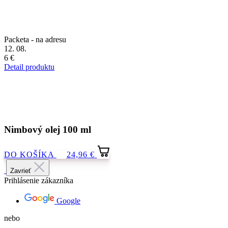
12. 08.
6 €
Detail produktu
Nimbový olej 100 ml
DO KOŠÍKA
24,96 €
Zavrieť
Prihlásenie zákazníka
Google
nebo
E-mail
Heslo