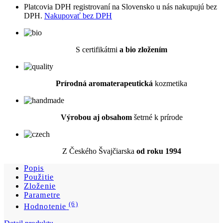
S certifikátmi
a bio zložením
Prírodná aromaterapeutická
kozmetika
Výrobou aj obsahom
šetrné k prírode
Z Českého Švajčiarska
od roku 1994
Popis
Použitie
Zloženie
Parametre
(6)
Hodnotenie
Detail produktu