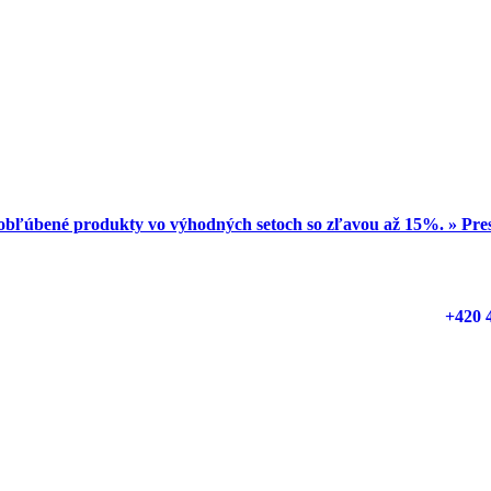
obľúbené produkty vo výhodných setoch so zľavou až 15%. » Pr
+420 