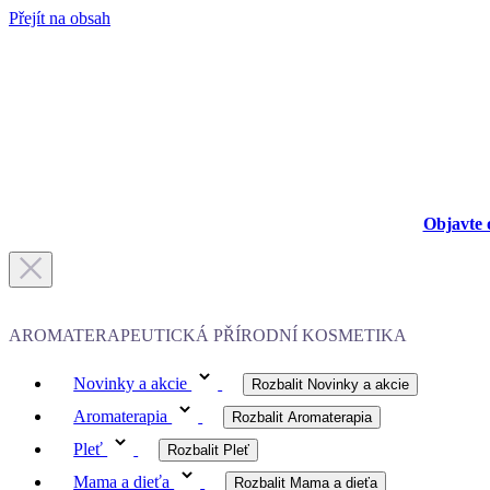
Přejít na obsah
Objavte 
AROMATERAPEUTICKÁ PŘÍRODNÍ KOSMETIKA
Novinky a akcie
Rozbalit Novinky a akcie
Aromaterapia
Rozbalit Aromaterapia
Pleť
Rozbalit Pleť
Mama a dieťa
Rozbalit Mama a dieťa