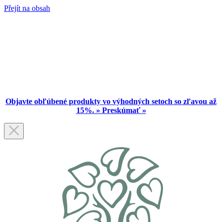
Přejít na obsah
Objavte obľúbené produkty vo výhodných setoch so zľavou až
15%. » Preskúmať »