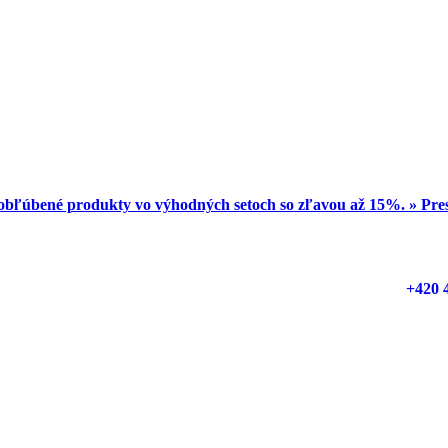
obľúbené produkty vo výhodných setoch so zľavou až 15%. » Pr
+420 