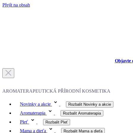
Přejít na obsah
Objavte 
AROMATERAPEUTICKÁ PŘÍRODNÍ KOSMETIKA
Novinky a akcie
Rozbalit Novinky a akcie
Aromaterapia
Rozbalit Aromaterapia
Pleť
Rozbalit Pleť
Mama a dieťa
Rozbalit Mama a dieťa