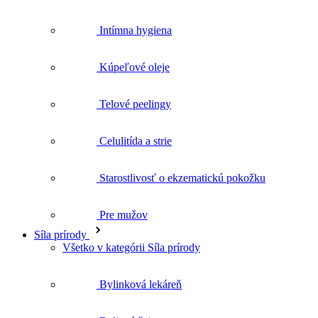
Intímna hygiena
Kúpeľové oleje
Telové peelingy
Celulitída a strie
Starostlivosť o ekzematickú pokožku
Pre mužov
Síla prírody
Všetko v kategórii Síla prírody
Bylinková lekáreň