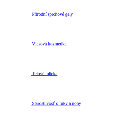
Přírodní sprchové gely
Vlasová kozmetika
Telové mlieka
Starostlivosť o ruky a nohy