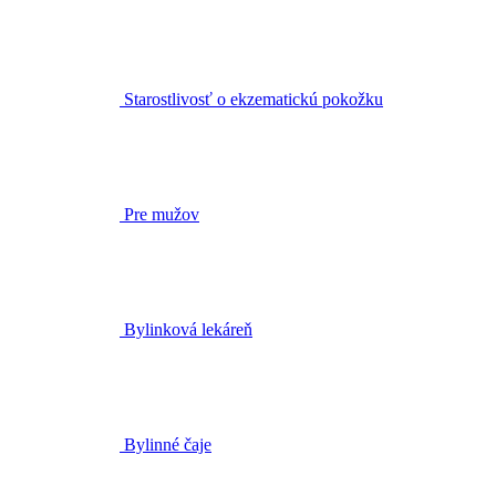
Starostlivosť o ekzematickú pokožku
Pre mužov
Bylinková lekáreň
Bylinné čaje