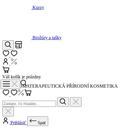
Kurzy
Brožúry a tašky
Obchody
Hľadať
Môj zoznam
Prihlásiť
Nákup s DPH
Košík
Váš košík je prázdny
AROMATERAPEUTICKÁ PŘÍRODNÍ KOSMETIKA
Prihlásiť
Späť