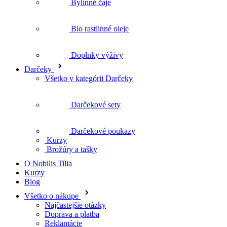
Bylinné čaje
Bio rastlinné oleje
Doplnky výživy
Darčeky
Všetko v kategórii Darčeky
Darčekové sety
Darčekové poukazy
Kurzy
Brožúry a tašky
O Nobilis Tilia
Kurzy
Blog
Všetko o nákupe
Najčastejšie otázky
Doprava a platba
Reklamácie