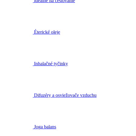
Ideálne na cestovanie
Éterické oleje
Inhalačné tyčinky
Difuzéry a osviežovače vzduchu
Joga balans