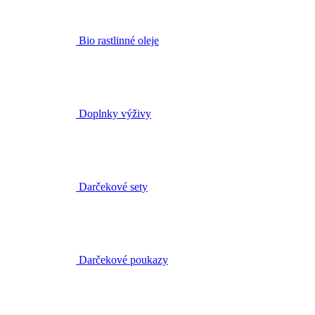
Bio rastlinné oleje
Doplnky výživy
Darčekové sety
Darčekové poukazy