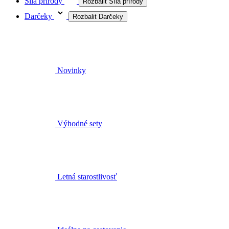
Síla prírody
Rozbalit Síla prírody
Darčeky
Rozbalit Darčeky
Novinky
Výhodné sety
Letná starostlivosť