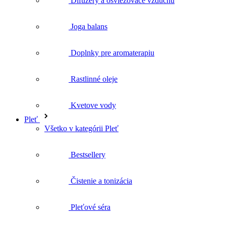
Difuzéry a osviežovače vzduchu
Joga balans
Doplnky pre aromaterapiu
Rastlinné oleje
Kvetove vody
Pleť
Všetko v kategórii Pleť
Bestsellery
Čistenie a tonizácia
Pleťové séra