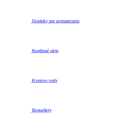
Doplnky pre aromaterapiu
Rastlinné oleje
Kvetove vody
Bestsellery