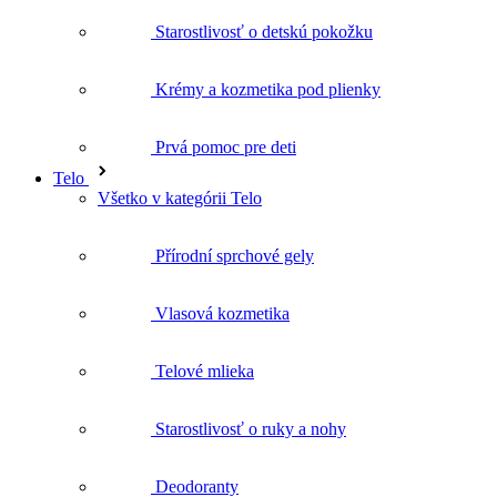
Starostlivosť o detskú pokožku
Krémy a kozmetika pod plienky
Prvá pomoc pre deti
Telo
Všetko v kategórii Telo
Přírodní sprchové gely
Vlasová kozmetika
Telové mlieka
Starostlivosť o ruky a nohy
Deodoranty