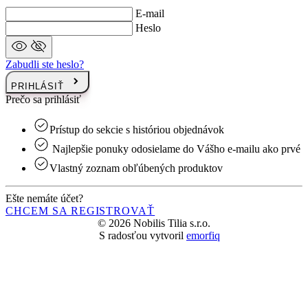
PRIHLÁSIŤ
Prečo sa prihlásiť
Prístup do sekcie s históriou objednávok
Najlepšie ponuky odosielame do Vášho e-mailu ako prvé
Vlastný zoznam obľúbených produktov
Ešte nemáte účet?
CHCEM SA REGISTROVAŤ
© 2026 Nobilis Tilia s.r.o.
S radosťou vytvoril
emorfiq